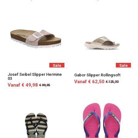
Sale
Sale
Josef Seibel Slipper Hermine
Gabor Slipper Rollingsoft
03
Vanaf € 62,50
€ 125,00
Vanaf € 49,98
€ 99,95