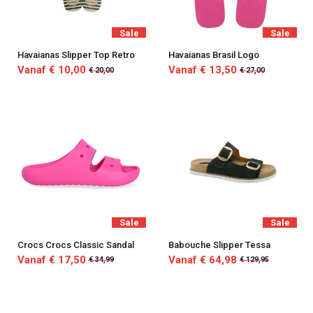
Sale
Sale
Havaianas Slipper Top Retro
Havaianas Brasil Logo
Vanaf € 10,00
Vanaf € 13,50
€ 20,00
€ 27,00
Sale
Sale
Crocs Crocs Classic Sandal
Babouche Slipper Tessa
Vanaf € 17,50
Vanaf € 64,98
€ 34,99
€ 129,95