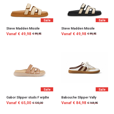
Sale
Sale
Steve Madden Missile
Steve Madden Missile
Vanaf € 49,98
Vanaf € 49,98
€ 99,95
€ 99,95
Sale
Sale
Gabor Slipper studs F wijdte
Babouche Slipper Vally
Vanaf € 65,00
Vanaf € 84,98
€ 130,00
€ 169,95