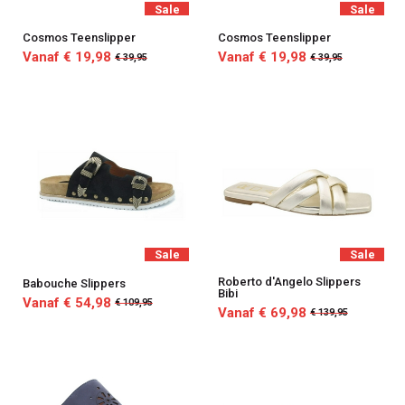
Sale
Sale
Cosmos Teenslipper
Cosmos Teenslipper
Vanaf € 19,98
Vanaf € 19,98
€ 39,95
€ 39,95
Sale
Sale
Roberto d'Angelo Slippers
Babouche Slippers
Bibi
Vanaf € 54,98
€ 109,95
Vanaf € 69,98
€ 139,95