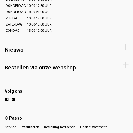
DONDERDAG
10.00-17.30 UUR
DONDERDAG
18.30-21.00 UUR
VRIJDAG
10.00-17.30 UUR
ZATERDAG
10.00-17.00 UUR
ZONDAG
13.00-17.00 UUR
Nieuws
Bestellen via onze webshop
Volg ons
© Passo
Service
Retourneren
Bestelling herroepen
Cookie statement