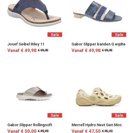
Sale
Sale
Josef Seibel Riley 11
Gabor Slipper banden G wijdte
Vanaf € 49,98
Vanaf € 49,98
€ 99,95
€ 99,95
Sale
Sale
Gabor Slipper Rollingsoft
Merrell Hydro Next Gen Moc
Vanaf € 50,00
Vanaf € 47,50
€ 99,99
€ 95,00