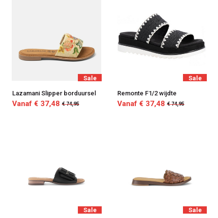
Sale
Sale
Lazamani Slipper borduursel
Remonte F1/2 wijdte
Vanaf € 37,48
Vanaf € 37,48
€ 74,95
€ 74,95
Sale
Sale