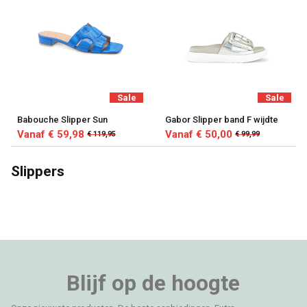
Sale
Sale
Babouche Slipper Sun
Gabor Slipper band F wijdte
Vanaf € 59,98
Vanaf € 50,00
€ 119,95
€ 99,99
Slippers
Blijf op de hoogte