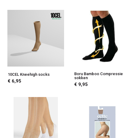
Boru Bamboo Compressie
10CEL Kneehigh socks
sokken
€ 6,95
€ 9,95