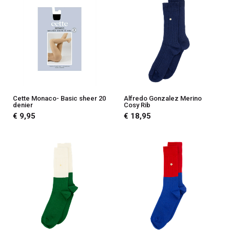
Cette Monaco- Basic sheer 20
Alfredo Gonzalez Merino
denier
Cosy Rib
€ 9,95
€ 18,95