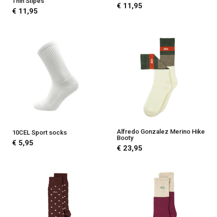
Thin Stipes
€ 11,95
€ 11,95
Alfredo Gonzalez Merino Hike
10CEL Sport socks
Booty
€ 5,95
€ 23,95