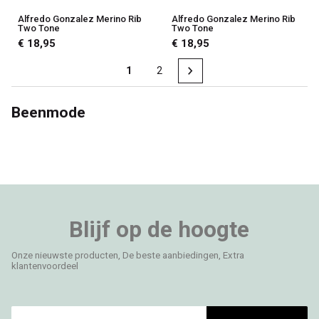
Alfredo Gonzalez Merino Rib
Alfredo Gonzalez Merino Rib
Two Tone
Two Tone
€ 18,95
€ 18,95
1
2
Beenmode
Blijf op de hoogte
Onze nieuwste producten, De beste aanbiedingen, Extra
klantenvoordeel
E-