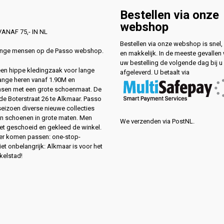
Bestellen via onze
webshop
ANAF 75,- IN NL
Bestellen via onze webshop is snel, 
lange mensen op de Passo webshop.
en makkelijk. In de meeste gevallen
uw bestelling de volgende dag bij u
 een hippe kledingzaak voor lange
afgeleverd. U betaalt via
ange heren vanaf 1.90M en
sen met een grote schoenmaat. De
de Boterstraat 26 te Alkmaar. Passo
 seizoen diverse nieuwe collecties
en schoenen in grote maten. Men
We verzenden via PostNL.
eet geschoeid en gekleed de winkel.
ver komen passen: one-stop-
et onbelangrijk: Alkmaar is voor het
kelstad!