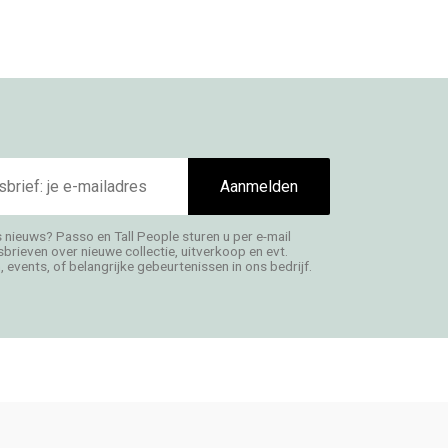
Aanmelden
s nieuws? Passo en Tall People sturen u per e-mail
rieven over nieuwe collectie, uitverkoop en evt.
 events, of belangrijke gebeurtenissen in ons bedrijf.