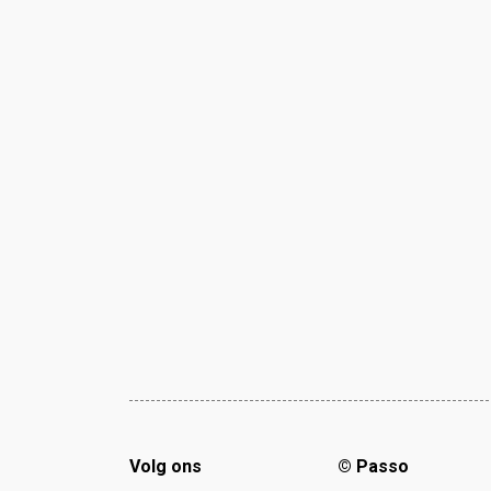
Volg ons
© Passo