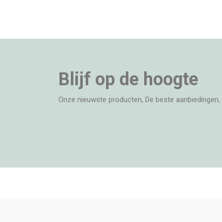
Blijf op de hoogte
Onze nieuwste producten, De beste aanbiedingen, 