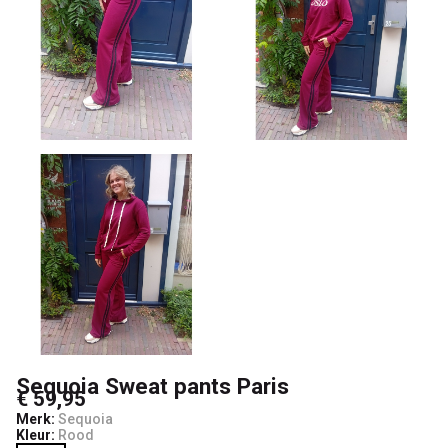
Sequoia Sweat pants Paris
€ 59,95
Merk:
Sequoia
Kleur:
Rood