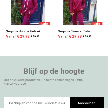
Sale
Sale
Sequoia Hoodie Helsinki
Sequoia Sweater Oslo
Vanaf € 29,98
Vanaf € 29,98
€ 59,95
€ 59,95
Blijf op de hoogte
Onze nieuwste producten, De beste aanbiedingen, Extra
klantenvoordeel
E-
mailadres
Aanmelden