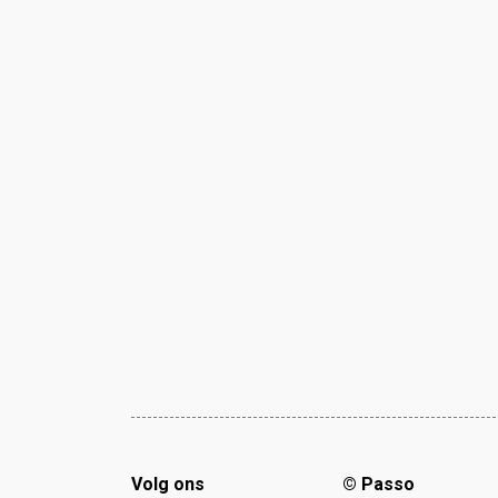
Volg ons
© Passo