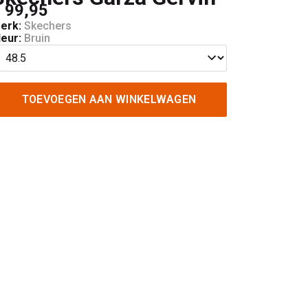
 99,95
erk:
Skechers
leur:
Bruin
TOEVOEGEN AAN WINKELWAGEN