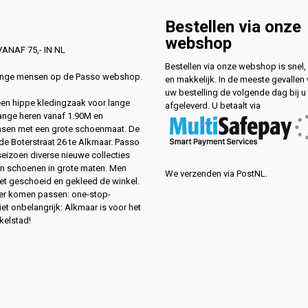
Bestellen via onze
webshop
ANAF 75,- IN NL
Bestellen via onze webshop is snel, 
lange mensen op de Passo webshop.
en makkelijk. In de meeste gevallen
uw bestelling de volgende dag bij u
 een hippe kledingzaak voor lange
afgeleverd. U betaalt via
ange heren vanaf 1.90M en
sen met een grote schoenmaat. De
de Boterstraat 26 te Alkmaar. Passo
 seizoen diverse nieuwe collecties
en schoenen in grote maten. Men
We verzenden via PostNL.
eet geschoeid en gekleed de winkel.
ver komen passen: one-stop-
et onbelangrijk: Alkmaar is voor het
kelstad!