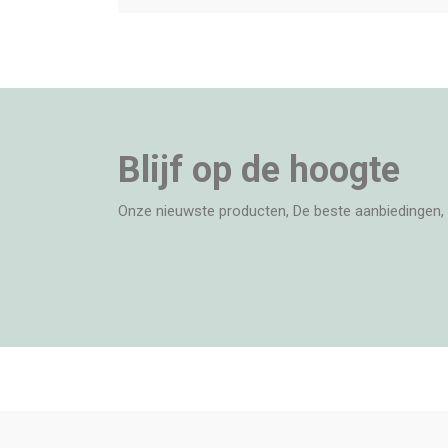
Blijf op de hoogte
Onze nieuwste producten, De beste aanbiedingen, 