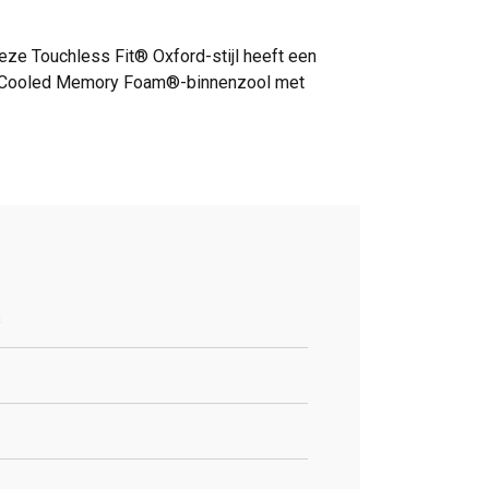
ze Touchless Fit® Oxford-stijl heeft een
ir-Cooled Memory Foam®-binnenzool met
s