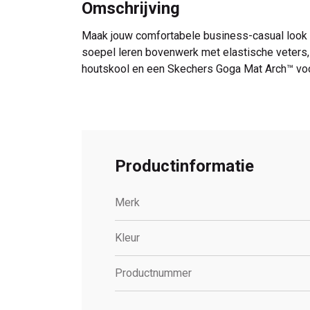
Omschrijving
Maak jouw comfortabele business-casual look c
soepel leren bovenwerk met elastische veter
houtskool en een Skechers Goga Mat Arch™ voo
Productinformatie
Merk
Kleur
Productnummer