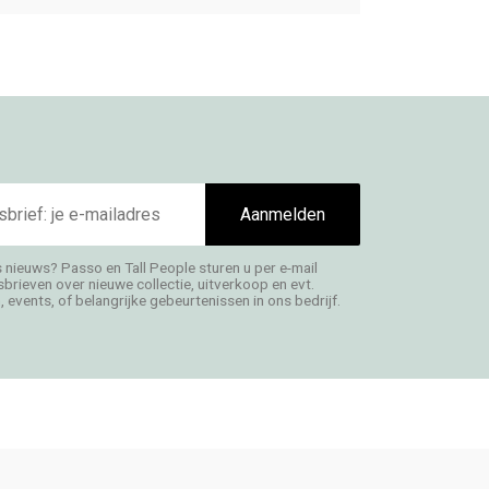
Aanmelden
s nieuws? Passo en Tall People sturen u per e-mail
rieven over nieuwe collectie, uitverkoop en evt.
 events, of belangrijke gebeurtenissen in ons bedrijf.