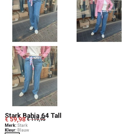
Stark Bahia 64 Tall
€ 59,98
€ 119,95
Merk:
Stark
Kleur:
Blauw