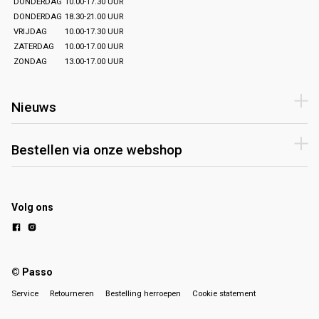
DONDERDAG
10.00-17.30 UUR
DONDERDAG
18.30-21.00 UUR
VRIJDAG
10.00-17.30 UUR
ZATERDAG
10.00-17.00 UUR
ZONDAG
13.00-17.00 UUR
Nieuws
Bestellen via onze webshop
Volg ons
© Passo
Service
Retourneren
Bestelling herroepen
Cookie statement