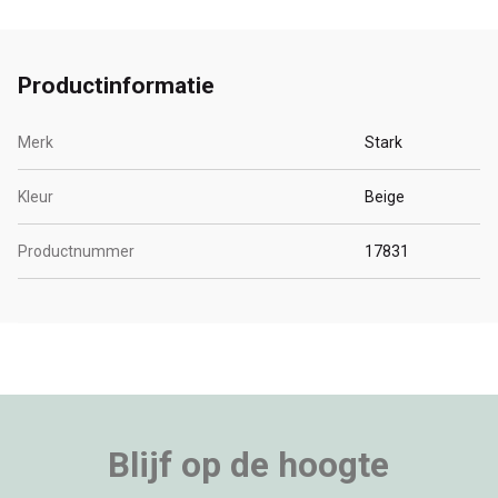
Productinformatie
Merk
Stark
Kleur
Beige
Productnummer
17831
Blijf op de hoogte