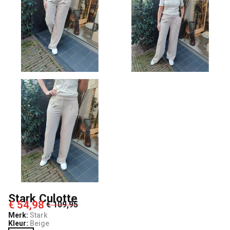
Stark Culotte
€ 54,98
€ 109,95
Merk:
Stark
Kleur:
Beige