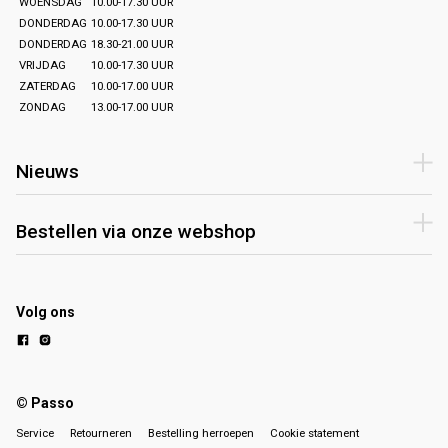
WOENSDAG
10.00-17.30 UUR
DONDERDAG
10.00-17.30 UUR
DONDERDAG
18.30-21.00 UUR
VRIJDAG
10.00-17.30 UUR
ZATERDAG
10.00-17.00 UUR
ZONDAG
13.00-17.00 UUR
Nieuws
Bestellen via onze webshop
Volg ons
© Passo
Service
Retourneren
Bestelling herroepen
Cookie statement