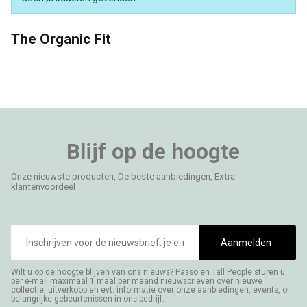
The Organic Fit
Blijf op de hoogte
Onze nieuwste producten, De beste aanbiedingen, Extra
klantenvoordeel
E-
mailadres
Aanmelden
Wilt u op de hoogte blijven van ons nieuws? Passo en Tall People sturen u
per e-mail maximaal 1 maal per maand nieuwsbrieven over nieuwe
collectie, uitverkoop en evt. informatie over onze aanbiedingen, events, of
belangrijke gebeurtenissen in ons bedrijf.