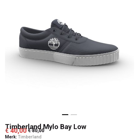
Timberland Mylo Bay Low
€ 40,00
€ 80,00
Merk:
Timberland