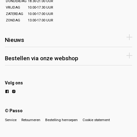
DONDERDAG
18.30-21.00 UUR
VRIJDAG
10.00-17.30 UUR
ZATERDAG
10.00-17.00 UUR
ZONDAG
13.00-17.00 UUR
Nieuws
Bestellen via onze webshop
Volg ons
© Passo
Service
Retourneren
Bestelling herroepen
Cookie statement