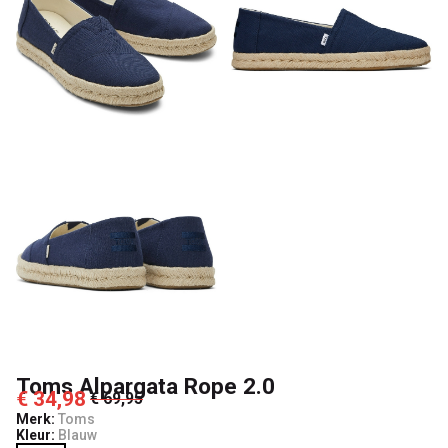
Toms Alpargata Rope 2.0
€ 34,98
€ 69,95
Merk:
Toms
Kleur:
Blauw