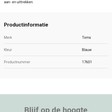
aan- en uittrekken.
Productinformatie
Merk
Toms
Kleur
Blauw
Productnummer
17601
Blijf op de hoogte