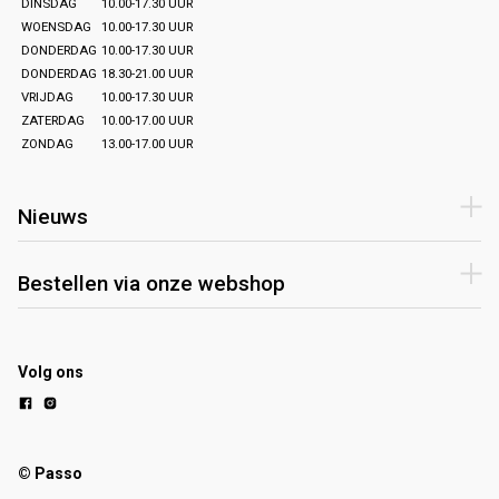
DINSDAG
10.00-17.30 UUR
WOENSDAG
10.00-17.30 UUR
DONDERDAG
10.00-17.30 UUR
DONDERDAG
18.30-21.00 UUR
VRIJDAG
10.00-17.30 UUR
ZATERDAG
10.00-17.00 UUR
ZONDAG
13.00-17.00 UUR
Nieuws
Bestellen via onze webshop
Volg ons
© Passo