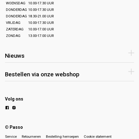
WOENSDAG
10.00-17.30 UUR
DONDERDAG
10.00-17.30 UUR
DONDERDAG
18.30-21.00 UUR
VRIJDAG
10.00-17.30 UUR
ZATERDAG
10.00-17.00 UUR
ZONDAG
13.00-17.00 UUR
Nieuws
Bestellen via onze webshop
Volg ons
© Passo
Service
Retourneren
Bestelling herroepen
Cookie statement