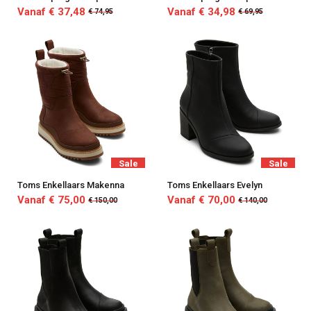
Vanaf € 37,48
Vanaf € 34,98
€ 74,95
€ 69,95
Sale
Sale
Toms Enkellaars Makenna
Toms Enkellaars Evelyn
Vanaf € 75,00
Vanaf € 70,00
€ 150,00
€ 140,00