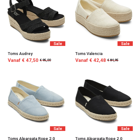
Sale
Sale
Toms Audrey
Toms Valencia
Vanaf € 47,50
Vanaf € 42,48
€ 95,00
€ 84,95
Sale
Sale
Toms Alpargata Rope 2.0
Toms Alpargata Rope 2.0