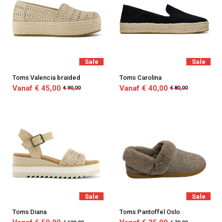
Sale
Sale
Toms Valencia braided
Toms Carolina
Vanaf € 45,00
Vanaf € 40,00
€ 90,00
€ 80,00
Sale
Sale
Toms Diana
Toms Pantoffel Oslo