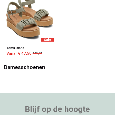
Sale
Toms Diana
Vanaf € 47,50
€ 95,00
Damesschoenen
Blijf op de hoogte