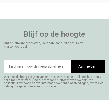
Blijf op de hoogte
Onze nieuwste producten, De beste aanbiedingen, Extra
klantenvoordeel
E-
mailadres
Aanmelden
Wilt u op de hoogte blijven van ons nieuws? Passo en Tall People sturen u
per e-mail maximaal 1 maal per maand nieuwsbrieven over nieuwe
collectie, uitverkoop en evt. informatie over onze aanbiedingen, events, of
belangrijke gebeurtenissen in ons bedrijf.