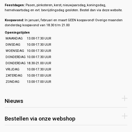
Feestdagen:
Pasen, pinksteren, kerst, nieuwjaarsdag, koningsdag,
hemelvaartsdag en evt. bevrijdingsdag gesloten. Bestel dan via deze website.
Koopavond:
In januari, februari en maart GEEN koopavond! Overige maanden
donderdag koopavond van 18.30 t/m 21.00
Openingstijden
MAANDAG
13.00-17.30 UUR
DINSDAG
10.00-17.30 UUR
WOENSDAG
10.00-17.30 UUR
DONDERDAG
10.00-17.30 UUR
DONDERDAG
18.30-21.00 UUR
VRIJDAG
10.00-17.30 UUR
ZATERDAG
10.00-17.00 UUR
ZONDAG
13.00-17.00 UUR
Nieuws
Bestellen via onze webshop