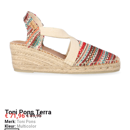
Toni Pons Terra
€ 71,96
€ 89,95
Merk:
Toni Pons
Kleur:
Multicolor