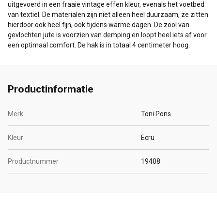
uitgevoerd in een fraaie vintage effen kleur, evenals het voetbed
van textiel. De materialen zijn niet alleen heel duurzaam, ze zitten
hierdoor ook heel fijn, ook tijdens warme dagen. De zool van
gevlochten jute is voorzien van demping en loopt heel iets af voor
een optimaal comfort. De hak is in totaal 4 centimeter hoog.
Productinformatie
Merk
Toni Pons
Kleur
Ecru
Productnummer
19408