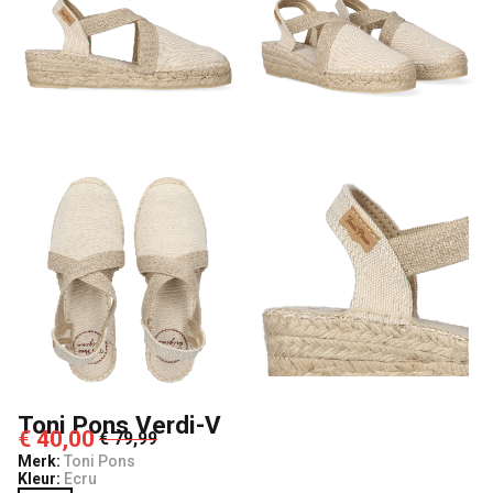
Toni Pons Verdi-V
€ 40,00
€ 79,99
Merk:
Toni Pons
Kleur:
Ecru