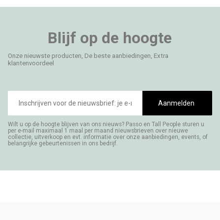
Blijf op de hoogte
Onze nieuwste producten, De beste aanbiedingen, Extra
klantenvoordeel
E-
mailadres
Aanmelden
Wilt u op de hoogte blijven van ons nieuws? Passo en Tall People sturen u
per e-mail maximaal 1 maal per maand nieuwsbrieven over nieuwe
collectie, uitverkoop en evt. informatie over onze aanbiedingen, events, of
belangrijke gebeurtenissen in ons bedrijf.