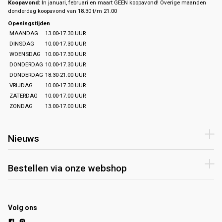
Koopavond:
In januari, februari en maart GEEN koopavond! Overige maanden
donderdag koopavond van 18.30 t/m 21.00
Openingstijden
MAANDAG
13.00-17.30 UUR
DINSDAG
10.00-17.30 UUR
WOENSDAG
10.00-17.30 UUR
DONDERDAG
10.00-17.30 UUR
DONDERDAG
18.30-21.00 UUR
VRIJDAG
10.00-17.30 UUR
ZATERDAG
10.00-17.00 UUR
ZONDAG
13.00-17.00 UUR
Nieuws
Bestellen via onze webshop
Volg ons