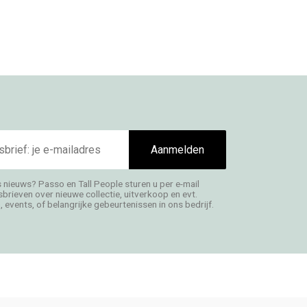
Aanmelden
s nieuws? Passo en Tall People sturen u per e-mail
rieven over nieuwe collectie, uitverkoop en evt.
 events, of belangrijke gebeurtenissen in ons bedrijf.