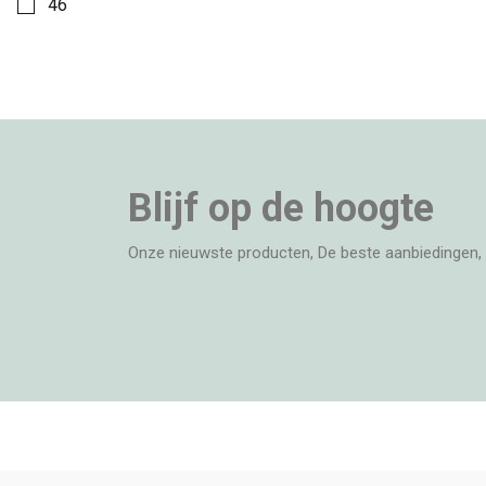
46
Blijf op de hoogte
Onze nieuwste producten, De beste aanbiedingen, 