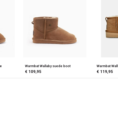
de
Warmbat Wallaby suede boot
Warmbat Wall
€ 109,95
€ 119,95