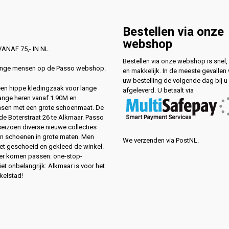
Bestellen via onze
webshop
ANAF 75,- IN NL
Bestellen via onze webshop is snel, 
lange mensen op de Passo webshop.
en makkelijk. In de meeste gevallen
uw bestelling de volgende dag bij u
 een hippe kledingzaak voor lange
afgeleverd. U betaalt via
ange heren vanaf 1.90M en
sen met een grote schoenmaat. De
de Boterstraat 26 te Alkmaar. Passo
 seizoen diverse nieuwe collecties
en schoenen in grote maten. Men
We verzenden via PostNL.
eet geschoeid en gekleed de winkel.
ver komen passen: one-stop-
et onbelangrijk: Alkmaar is voor het
kelstad!