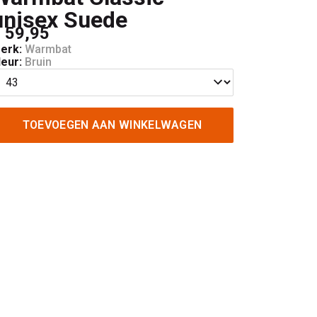
unisex Suede
 59,95
erk:
Warmbat
leur:
Bruin
TOEVOEGEN AAN WINKELWAGEN