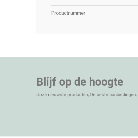
Productnummer
Blijf op de hoogte
Onze nieuwste producten, De beste aanbiedingen, 