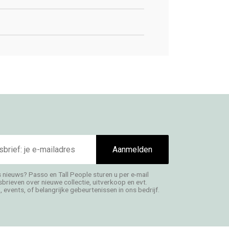
Aanmelden
s nieuws? Passo en Tall People sturen u per e-mail
rieven over nieuwe collectie, uitverkoop en evt.
 events, of belangrijke gebeurtenissen in ons bedrijf.