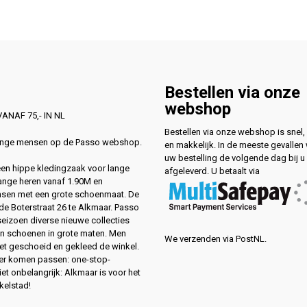
Bestellen via onze
webshop
ANAF 75,- IN NL
Bestellen via onze webshop is snel, 
lange mensen op de Passo webshop.
en makkelijk. In de meeste gevallen
uw bestelling de volgende dag bij u
 een hippe kledingzaak voor lange
afgeleverd. U betaalt via
ange heren vanaf 1.90M en
sen met een grote schoenmaat. De
de Boterstraat 26 te Alkmaar. Passo
 seizoen diverse nieuwe collecties
en schoenen in grote maten. Men
We verzenden via PostNL.
eet geschoeid en gekleed de winkel.
ver komen passen: one-stop-
et onbelangrijk: Alkmaar is voor het
kelstad!