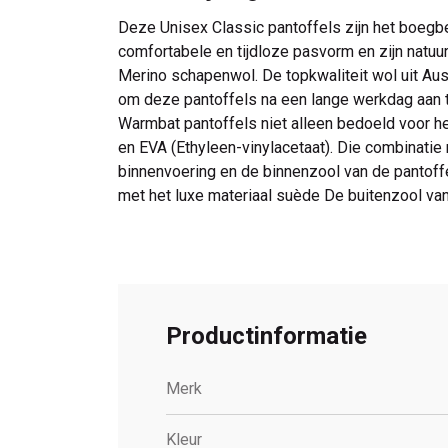
Deze Unisex Classic pantoffels zijn het boegb
comfortabele en tijdloze pasvorm en zijn natuur
Merino schapenwol. De topkwaliteit wol uit Austr
om deze pantoffels na een lange werkdag aan t
Warmbat pantoffels niet alleen bedoeld voor het
en EVA (Ethyleen-vinylacetaat). Die combinatie m
binnenvoering en de binnenzool van de pantoff
met het luxe materiaal suède De buitenzool va
Productinformatie
Merk
Kleur