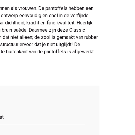
annen als vrouwen. De pantoffels hebben een
e ontwerp eenvoudig en snel in de verfijnde
ichtheid, kracht en fijne kwaliteit. Heerlijk
 bruin suède. Daarmee zijn deze Classic
 dat niet alleen; de zool is gemaakt van rubber
ructuur ervoor dat je niet uitglijdt! De
De buitenkant van de pantoffels is afgewerkt
at