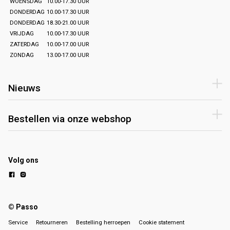
WOENSDAG
10.00-17.30 UUR
DONDERDAG
10.00-17.30 UUR
DONDERDAG
18.30-21.00 UUR
VRIJDAG
10.00-17.30 UUR
ZATERDAG
10.00-17.00 UUR
ZONDAG
13.00-17.00 UUR
Nieuws
Bestellen via onze webshop
Volg ons
© Passo
Service
Retourneren
Bestelling herroepen
Cookie statement