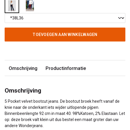
TOEVOEGEN AAN WINKELWAGEN
Omschrijving
Productinformatie
Omschrijving
5 Pocket velvet bootcut jeans. De bootcut broek heeft vanaf de
knie naar de onderkant iets wijder uitlopende pijpen.
Binnenbeenlengte 92 cm in maat 40. 98%Katoen, 2% Elastaan. Let
op: deze broek valt klein uit dus bestel een maat groter dan uw
andere Wonderjeans.