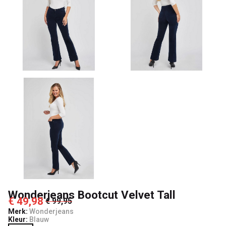
Wonderjeans Bootcut Velvet Tall
€ 49,98
€ 99,95
Merk:
Wonderjeans
Kleur:
Blauw