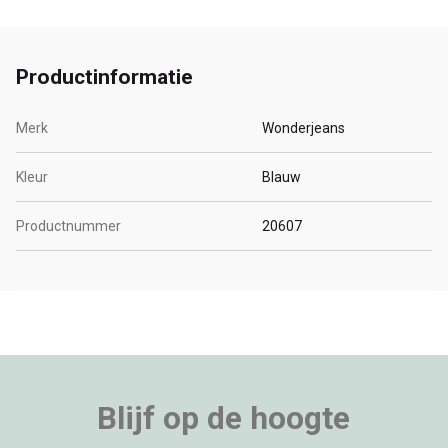
Productinformatie
Merk
Wonderjeans
Kleur
Blauw
Productnummer
20607
Blijf op de hoogte