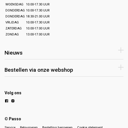
WOENSDAG
10.00-17.30 UUR
DONDERDAG
10.00-17.30 UUR
DONDERDAG
18.30-21.00 UUR
VRIJDAG
10.00-17.30 UUR
ZATERDAG
10.00-17.00 UUR
ZONDAG
13.00-17.00 UUR
Nieuws
Bestellen via onze webshop
Volg ons
© Passo
Service
Retourneren
Bestelling herroepen
Cookie statement