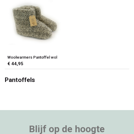
Woolwarmers Pantoffel wol
€ 44,95
Pantoffels
Blijf op de hoogte