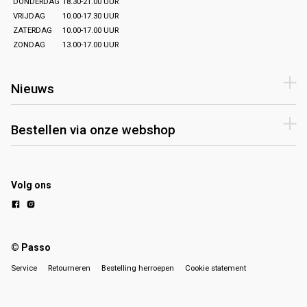
DONDERDAG
18.30-21.00 UUR
VRIJDAG
10.00-17.30 UUR
ZATERDAG
10.00-17.00 UUR
ZONDAG
13.00-17.00 UUR
Nieuws
Bestellen via onze webshop
Volg ons
© Passo
Service
Retourneren
Bestelling herroepen
Cookie statement