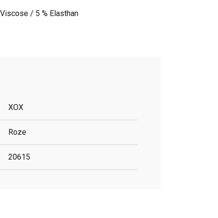
 Viscose / 5 % Elasthan
XOX
Roze
20615