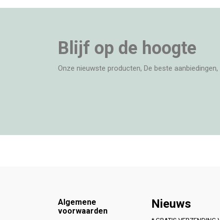
Blijf op de hoogte
Onze nieuwste producten, De beste aanbiedingen, 
Footer
Nieuws
Algemene
voorwaarden