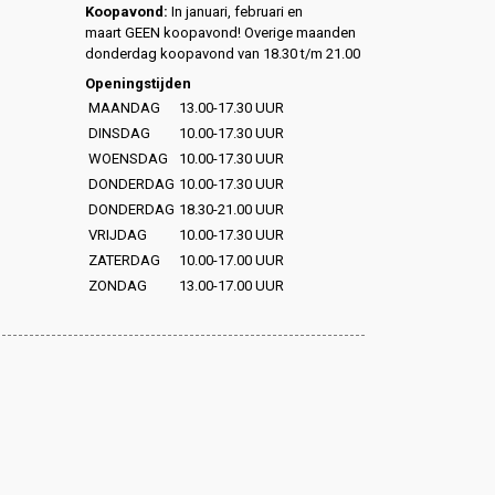
Koopavond:
In januari, februari en
maart GEEN koopavond! Overige maanden
donderdag koopavond van 18.30 t/m 21.00
Openingstijden
MAANDAG
13.00-17.30 UUR
DINSDAG
10.00-17.30 UUR
WOENSDAG
10.00-17.30 UUR
DONDERDAG
10.00-17.30 UUR
DONDERDAG
18.30-21.00 UUR
VRIJDAG
10.00-17.30 UUR
ZATERDAG
10.00-17.00 UUR
ZONDAG
13.00-17.00 UUR