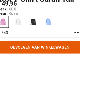
 49,95
erk:
XOX
leur:
Roze
TOEVOEGEN AAN WINKELWAGEN