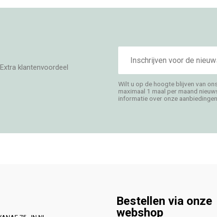
E-
mailadres
Extra klantenvoordeel
Wilt u op de hoogte blijven van on
maximaal 1 maal per maand nieuwsb
informatie over onze aanbiedingen,
Bestellen via onze
webshop