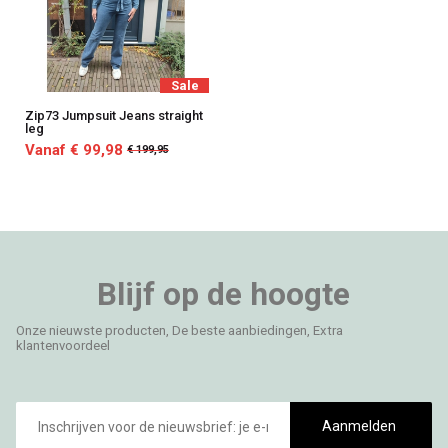
Sale
Zip73 Jumpsuit Jeans straight
leg
Vanaf € 99,98
€ 199,95
Blijf op de hoogte
Onze nieuwste producten, De beste aanbiedingen, Extra
klantenvoordeel
E-
mailadres
Aanmelden