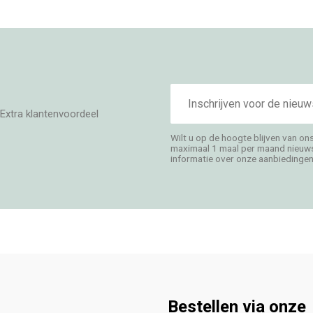
E-
mailadres
Extra klantenvoordeel
Wilt u op de hoogte blijven van on
maximaal 1 maal per maand nieuwsb
informatie over onze aanbiedingen,
Bestellen via onze