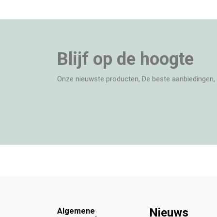
Blijf op de hoogte
Onze nieuwste producten, De beste aanbiedingen, 
Footer
Nieuws
Algemene