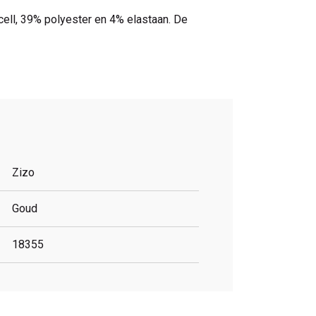
cell, 39% polyester en 4% elastaan. De
Zizo
Goud
18355