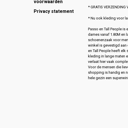
voorwaarden
* GRATIS VERZENDING V
Privacy statement
* Nu ook kleding voor 
Passo en Tall People is
dames vanaf 1.80M en l
schoenenzaak voor men
winkel is gevestigd aan 
en Tall People heeft elk
kleding in lange maten 
verlaat hier vaak compl
Voor de mensen die lie
shopping is handig en ni
hele gezin een superwin