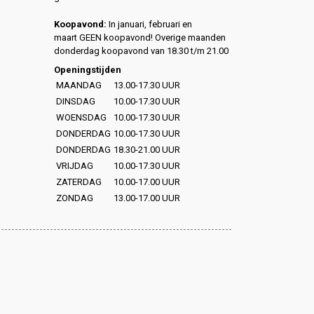
Koopavond:
In januari, februari en
maart GEEN koopavond! Overige maanden
donderdag koopavond van 18.30 t/m 21.00
Openingstijden
MAANDAG
13.00-17.30 UUR
DINSDAG
10.00-17.30 UUR
WOENSDAG
10.00-17.30 UUR
DONDERDAG
10.00-17.30 UUR
DONDERDAG
18.30-21.00 UUR
VRIJDAG
10.00-17.30 UUR
ZATERDAG
10.00-17.00 UUR
ZONDAG
13.00-17.00 UUR