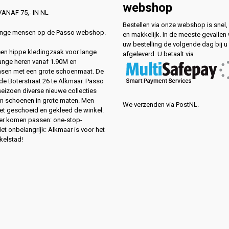
webshop
ANAF 75,- IN NL
Bestellen via onze webshop is snel, 
lange mensen op de Passo webshop.
en makkelijk. In de meeste gevallen
uw bestelling de volgende dag bij u
 een hippe kledingzaak voor lange
afgeleverd. U betaalt via
ange heren vanaf 1.90M en
sen met een grote schoenmaat. De
de Boterstraat 26 te Alkmaar. Passo
 seizoen diverse nieuwe collecties
en schoenen in grote maten. Men
We verzenden via PostNL.
eet geschoeid en gekleed de winkel.
ver komen passen: one-stop-
et onbelangrijk: Alkmaar is voor het
kelstad!