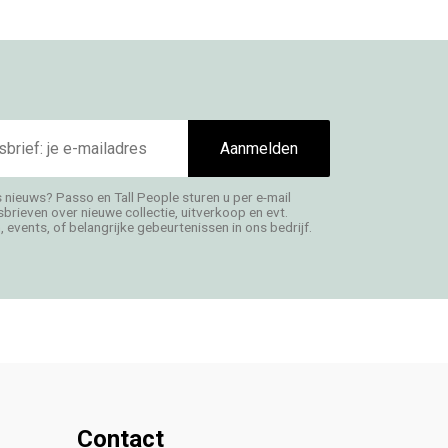
Aanmelden
s nieuws? Passo en Tall People sturen u per e-mail
rieven over nieuwe collectie, uitverkoop en evt.
 events, of belangrijke gebeurtenissen in ons bedrijf.
Contact