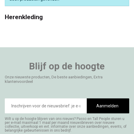
Herenkleding
Blijf op de hoogte
Onze nieuwste producten, De beste aanbiedingen, Extra
klantenvoordeel
E-
mailadres
Aanmelden
Wilt u op de hoogte blijven van ons nieuws? Passo en Tall People sturen u
per e-mail maximaal 1 maal per maand nieuwsbrieven over nieuwe
collectie, uitverkoop en evt. informatie over onze aanbiedingen, events, of
belangrijke gebeurtenissen in ons bedrijf.