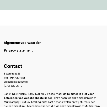
Footer
Algemene voorwaarden
Privacy statement
Contact
Boterstraat 26
1811 HP Alkmaar
webshop@passo.nl
(072) 520 05 10
Bank: NL39ABNA0430874731 t.n.v. Passo, maar
dit nummer is niet voor
betalingen van webshopbestellingen,
deze gaan via onze betaalprovider
Multisafepay. Lukt uw betaling niet? Laat het ons weten en wij sturen u een
nieuwe betaallink. Alleen bestellingen die via onze betaalprovider Multisafepay