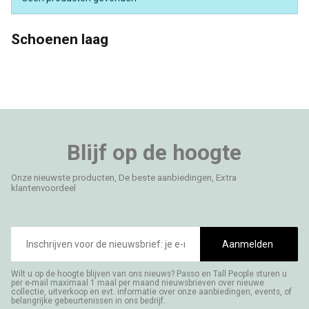
Schoenen laag
Blijf op de hoogte
Onze nieuwste producten, De beste aanbiedingen, Extra
klantenvoordeel
E-
mailadres
Aanmelden
Wilt u op de hoogte blijven van ons nieuws? Passo en Tall People sturen u
per e-mail maximaal 1 maal per maand nieuwsbrieven over nieuwe
collectie, uitverkoop en evt. informatie over onze aanbiedingen, events, of
belangrijke gebeurtenissen in ons bedrijf.